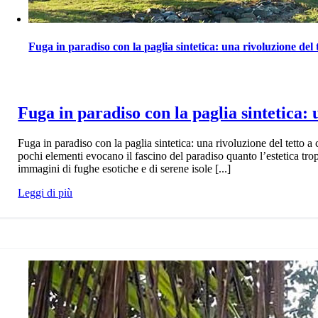
Fuga in paradiso con la paglia sintetica: una rivoluzione del 
Fuga in paradiso con la paglia sintetica: 
Fuga in paradiso con la paglia sintetica: una rivoluzione del tetto a
pochi elementi evocano il fascino del paradiso quanto l’estetica trop
immagini di fughe esotiche e di serene isole [...]
Leggi di più