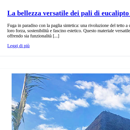
La bellezza versatile dei pali di eucalipto
Fuga in paradiso con la paglia sintetica: una rivoluzione del tetto a
loro forza, sostenibilità e fascino estetico. Questo materiale versati
offrendo sia funzionalità [...]
Leggi di più