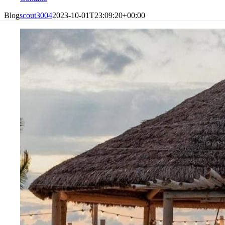
Blog
scout3004
2023-10-01T23:09:20+00:00