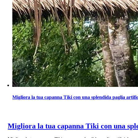
Migliora la tua capanna Tiki con una splendida paglia artifici
Migliora la tua capanna Tiki con una splen