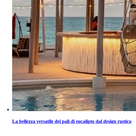
La bellezza versatile dei pali di eucalipto dal design rustico