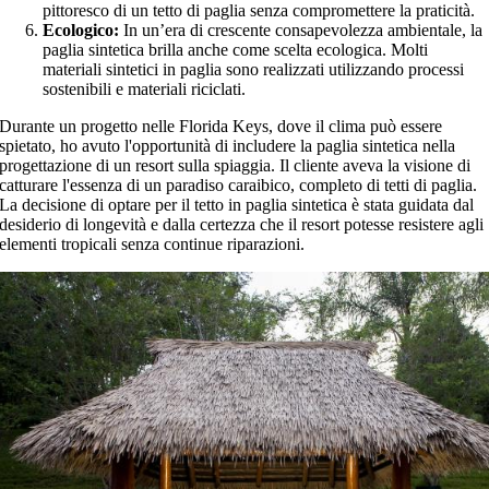
pittoresco di un tetto di paglia senza compromettere la praticità.
Ecologico:
In un’era di crescente consapevolezza ambientale, la
paglia sintetica brilla anche come scelta ecologica. Molti
materiali sintetici in paglia sono realizzati utilizzando processi
sostenibili e materiali riciclati.
Durante un progetto nelle Florida Keys, dove il clima può essere
spietato, ho avuto l'opportunità di includere la paglia sintetica nella
progettazione di un resort sulla spiaggia. Il cliente aveva la visione di
catturare l'essenza di un paradiso caraibico, completo di tetti di paglia.
La decisione di optare per il tetto in paglia sintetica è stata guidata dal
desiderio di longevità e dalla certezza che il resort potesse resistere agli
elementi tropicali senza continue riparazioni.