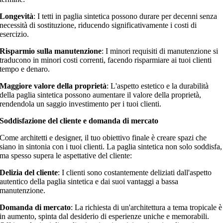
Longevità
: I tetti in paglia sintetica possono durare per decenni senza
necessità di sostituzione, riducendo significativamente i costi di
esercizio.
Risparmio sulla manutenzione
: I minori requisiti di manutenzione si
traducono in minori costi correnti, facendo risparmiare ai tuoi clienti
tempo e denaro.
Maggiore valore della proprietà
: L'aspetto estetico e la durabilità
della paglia sintetica possono aumentare il valore della proprietà,
rendendola un saggio investimento per i tuoi clienti.
Soddisfazione del cliente e domanda di mercato
Come architetti e designer, il tuo obiettivo finale è creare spazi che
siano in sintonia con i tuoi clienti. La paglia sintetica non solo soddisfa,
ma spesso supera le aspettative del cliente:
Delizia del cliente
: I clienti sono costantemente deliziati dall'aspetto
autentico della paglia sintetica e dai suoi vantaggi a bassa
manutenzione.
Domanda di mercato
: La richiesta di un'architettura a tema tropicale è
in aumento, spinta dal desiderio di esperienze uniche e memorabili.