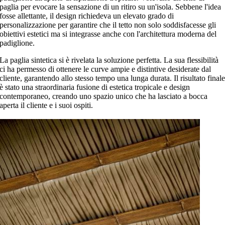
paglia per evocare la sensazione di un ritiro su un'isola. Sebbene l'idea
fosse allettante, il design richiedeva un elevato grado di
personalizzazione per garantire che il tetto non solo soddisfacesse gli
obiettivi estetici ma si integrasse anche con l'architettura moderna del
padiglione.
La paglia sintetica si è rivelata la soluzione perfetta. La sua flessibilità
ci ha permesso di ottenere le curve ampie e distintive desiderate dal
cliente, garantendo allo stesso tempo una lunga durata. Il risultato final
è stato una straordinaria fusione di estetica tropicale e design
contemporaneo, creando uno spazio unico che ha lasciato a bocca
aperta il cliente e i suoi ospiti.