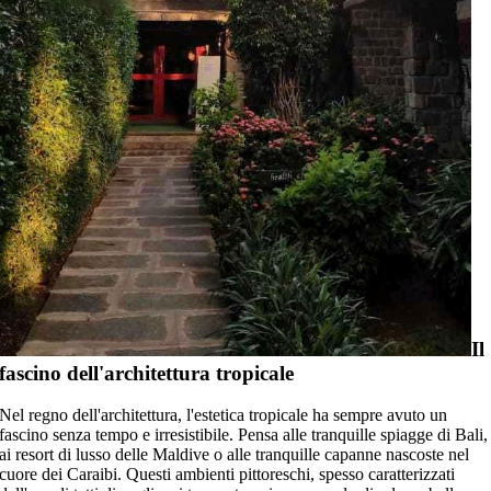
Il
fascino dell'architettura tropicale
Nel regno dell'architettura, l'estetica tropicale ha sempre avuto un
fascino senza tempo e irresistibile. Pensa alle tranquille spiagge di Bali,
ai resort di lusso delle Maldive o alle tranquille capanne nascoste nel
cuore dei Caraibi. Questi ambienti pittoreschi, spesso caratterizzati