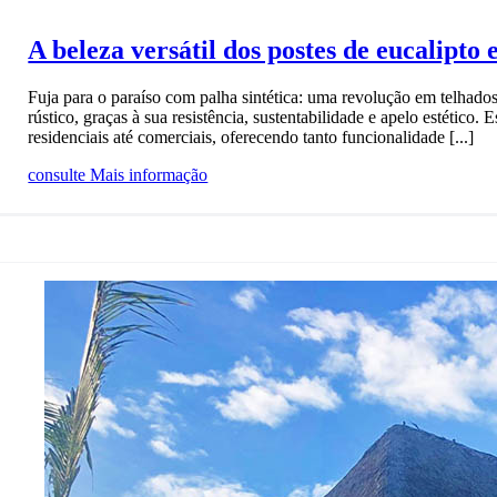
A beleza versátil dos postes de eucalipto 
Fuja para o paraíso com palha sintética: uma revolução em telhado
rústico, graças à sua resistência, sustentabilidade e apelo estético.
residenciais até comerciais, oferecendo tanto funcionalidade [...]
consulte Mais informação