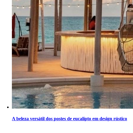
A beleza versátil dos postes de eucalipto em design rústico