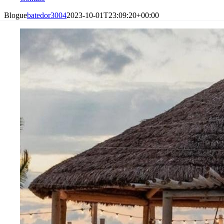
Blogue
batedor3004
2023-10-01T23:09:20+00:00