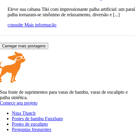
Eleve sua cabana Tiki com impressionante palha artificial: um para
palha tornaram-se sinônimo de relaxamento, diversão e [...]
consulte Mais informação
Carregar mais postagens
Sua fonte de suprimentos para varas de bambu, varas de eucalipto e
palha sintética.
Comece seu projeto
Nipa Thatch
Postes de bambu Fauxbam
Postes de eucalipto
Perguntas frequentes