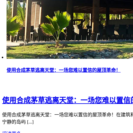
使用合成茅草逃离天堂：一场您难以置信的屋顶革命！
使用合成茅草逃离天堂：一场您难以置信
使用合成茅草逃离天堂：一场您难以置信的屋顶革命！在建筑
宁静的岛屿 [...]