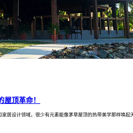
的屋顶革命！
和家居设计领域，很少有元素能像茅草屋顶的热带美学那样唤起