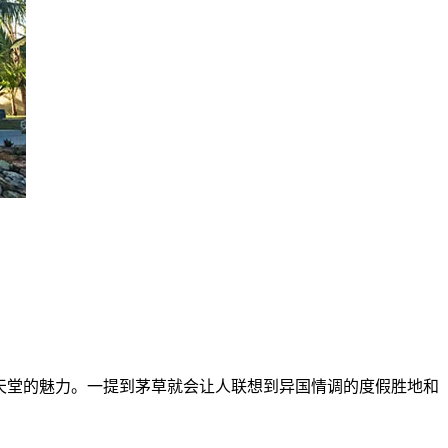
天堂的魅力。一提到茅草就会让人联想到异国情调的度假胜地和