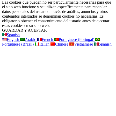
Las cookies que pueden no ser particularmente necesarias para que
el sitio web funcione y se utilizan específicamente para recopilar
datos personales del usuario a través de análisis, anuncios y otros
contenidos integrados se denominan cookies no necesarias. Es
obligatorio obtener el consentimiento del usuario antes de ejecutar
estas cookies en su sitio web.
GUARDAR Y ACEPTAR
Spanish
English
Arabic
French
Portuguese (Portugal)
Portuguese (Brazil)
Italian
Chinese
Vietnamese
Spanish
Ve
arriba