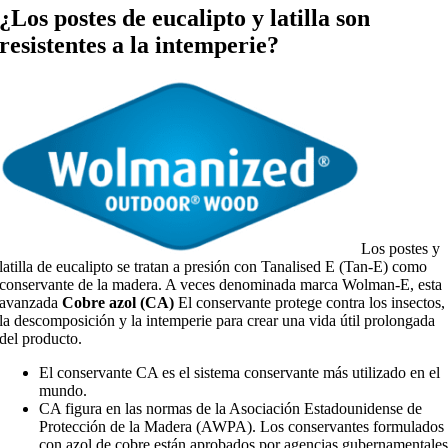
¿Los postes de eucalipto y latilla son
resistentes a la intemperie?
Los postes y
latilla de eucalipto se tratan a presión con Tanalised E (Tan-E) como
conservante de la madera. A veces denominada marca Wolman-E, esta
avanzada
Cobre azol (CA)
El conservante protege contra los insectos,
la descomposición y la intemperie para crear una vida útil prolongada
del producto.
El conservante CA es el sistema conservante más utilizado en el
mundo.
CA figura en las normas de la Asociación Estadounidense de
Protección de la Madera (AWPA). Los conservantes formulados
con azol de cobre están aprobados por agencias gubernamentale