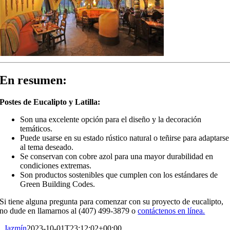
En resumen:
Postes de Eucalipto y Latilla:
Son una excelente opción para el diseño y la decoración
temáticos.
Puede usarse en su estado rústico natural o teñirse para adaptarse
al tema deseado.
Se conservan con cobre azol para una mayor durabilidad en
condiciones extremas.
Son productos sostenibles que cumplen con los estándares de
Green Building Codes.
Si tiene alguna pregunta para comenzar con su proyecto de eucalipto,
no dude en llamarnos al (407) 499-3879 o
contáctenos en línea.
Jazmín
2023-10-01T23:12:02+00:00