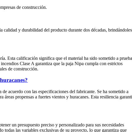
 empresas de construcción.
 la calidad y durabilidad del producto durante dos décadas, brindándole
ría. Esta calificación significa que el material ha sido sometido a prueb
 incendios Clase A garantiza que la paja Nipa cumpla con estrictos
ales de construcción.
s huracanes?
la de acuerdo con las especificaciones del fabricante. Se ha sometido a
a áreas propensas a fuertes vientos y huracanes. Esta resiliencia garant
a obtener un presupuesto preciso y personalizado para sus necesidades
o todas las variables exclusivas de su proyecto, lo que garantiza que