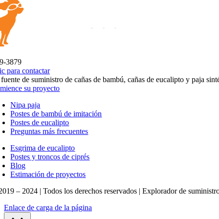
9-3879
ic para contactar
 fuente de suministro de cañas de bambú, cañas de eucalipto y paja sinté
mience su proyecto
Nipa paja
Postes de bambú de imitación
Postes de eucalipto
Preguntas más frecuentes
Esgrima de eucalipto
Postes y troncos de ciprés
Blog
Estimación de proyectos
2019 – 2024 | Todos los derechos reservados | Explorador de suministro
Enlace de carga de la página