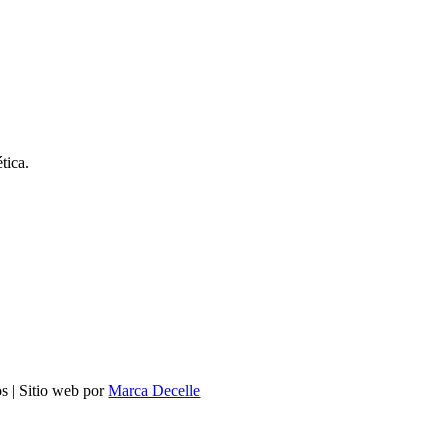
tica.
s | Sitio web por
Marca Decelle