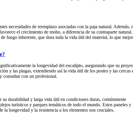
cuentes necesidades de reemplazo asociadas con la paja natural. Además, 
 favorece el crecimiento de moho, a diferencia de su contraparte natural.
de fuego inherente, que dura toda la vida útil del material, lo que mejo
re?
ignificativamente la longevidad del eucalipto, asegurando que su proye
n y las plagas, extendiendo así la vida útil de los postes y las cercas 
 y consultar con un profesional.
r su durabilidad y larga vida útil en condiciones duras, comúnmente
plejos turísticos y parques temáticos de todo el mundo. Estos paneles y
e la longevidad y la resistencia a los elementos son cruciales.