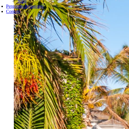
Nipa
Perguntas frequentes
Contato