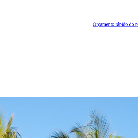
Orçamento rápido do p