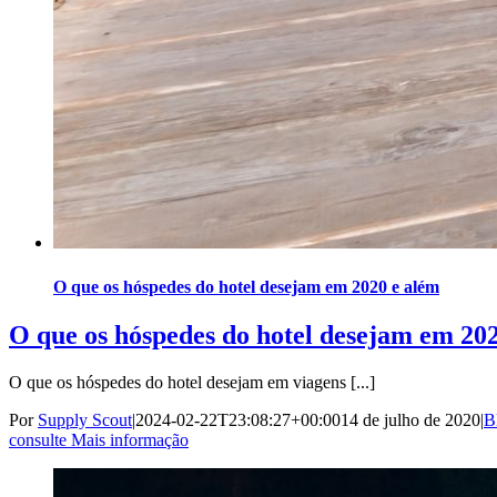
O que os hóspedes do hotel desejam em 2020 e além
O que os hóspedes do hotel desejam em 20
O que os hóspedes do hotel desejam em viagens [...]
Por
Supply Scout
|
2024-02-22T23:08:27+00:00
14 de julho de 2020
|
B
consulte Mais informação