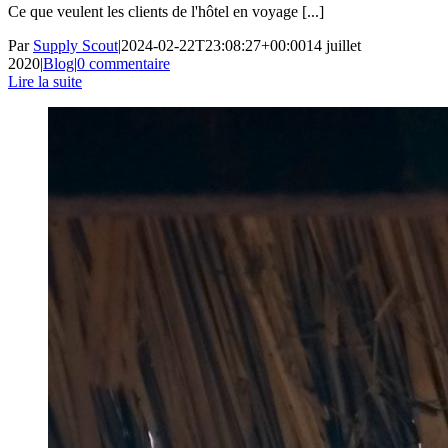
Ce que veulent les clients de l'hôtel en voyage [...]
Par
Supply Scout
|
2024-02-22T23:08:27+00:00
14 juillet
2020
|
Blog
|
0 commentaire
Lire la suite