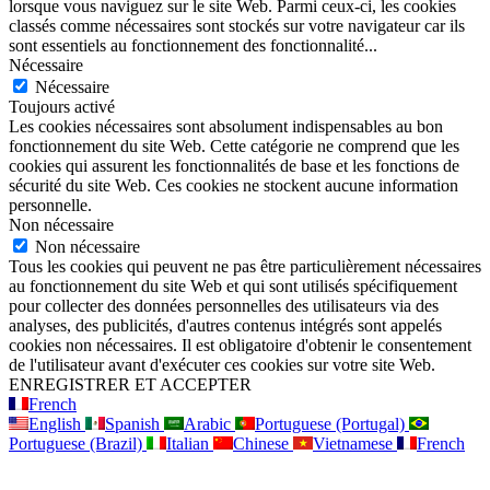
lorsque vous naviguez sur le site Web. Parmi ceux-ci, les cookies
classés comme nécessaires sont stockés sur votre navigateur car ils
sont essentiels au fonctionnement des fonctionnalité
...
Nécessaire
Nécessaire
Toujours activé
Les cookies nécessaires sont absolument indispensables au bon
fonctionnement du site Web. Cette catégorie ne comprend que les
cookies qui assurent les fonctionnalités de base et les fonctions de
sécurité du site Web. Ces cookies ne stockent aucune information
personnelle.
Non nécessaire
Non nécessaire
Tous les cookies qui peuvent ne pas être particulièrement nécessaires
au fonctionnement du site Web et qui sont utilisés spécifiquement
pour collecter des données personnelles des utilisateurs via des
analyses, des publicités, d'autres contenus intégrés sont appelés
cookies non nécessaires. Il est obligatoire d'obtenir le consentement
de l'utilisateur avant d'exécuter ces cookies sur votre site Web.
ENREGISTRER ET ACCEPTER
French
English
Spanish
Arabic
Portuguese (Portugal)
Portuguese (Brazil)
Italian
Chinese
Vietnamese
French
Aller
en