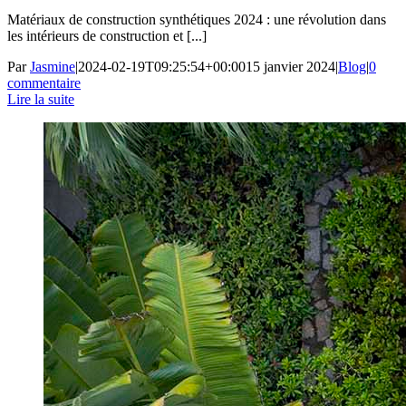
Matériaux de construction synthétiques 2024 : une révolution dans
les intérieurs de construction et [...]
Par
Jasmine
|
2024-02-19T09:25:54+00:00
15 janvier 2024
|
Blog
|
0
commentaire
Lire la suite