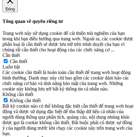
Đóng
Tổng quan về quyền riêng tư
Trang web này sử dụng cookie để cải thiện trải nghiệm của bạn
trong khi bạn điều hướng qua trang web. Ngoài ra, các cookie được
phân loại là cần thiết sẽ được lưu trữ trên trình duyệt của bạn vì
chúng rất cần thiết cho hoạt động của các chức năng cơ
...
Cần thiết
Cần thiết
Luôn bật
Các cookie cần thiết là hoàn toàn cần thiết để trang web hoạt động
bình thường. Danh mục này chỉ bao gồm các cookie đảm bảo các
chức năng cơ bản và tính năng bảo mật của trang web. Những
cookie này không lưu trữ bất kỳ thông tin cá nhân nào.
Không cần thiết
Không cần thiết
Bất kỳ cookie nào có thể không đặc biệt cần thiết để trang web hoạt
động và được sử dụng đặc biệt để thu thập dữ liệu cá nhân của
người dùng thông qua phân tích, quảng cáo, nội dung nhúng khác
được gọi là cookie không cần thiết. Bắt buộc phải có được sự đồng
ý của người dùng trước khi chạy các cookie này trên trang web của
bạn.