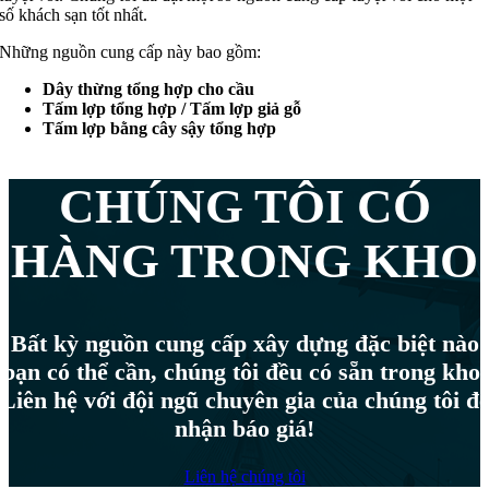
số khách sạn tốt nhất.
Những nguồn cung cấp này bao gồm:
Dây thừng tổng hợp cho cầu
Tấm lợp tổng hợp / Tấm lợp giả gỗ
Tấm lợp bằng cây sậy tổng hợp
CHÚNG TÔI CÓ
HÀNG TRONG KHO
Bất kỳ nguồn cung cấp xây dựng đặc biệt nào
bạn có thể cần, chúng tôi đều có sẵn trong kho!
Liên hệ với đội ngũ chuyên gia của chúng tôi đ
nhận báo giá!
Liên hệ chúng tôi