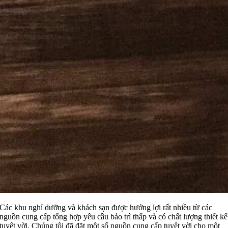
Các khu nghỉ dưỡng và khách sạn được hưởng lợi rất nhiều từ các
nguồn cung cấp tổng hợp yêu cầu bảo trì thấp và có chất lượng thiết kế
tuyệt vời. Chúng tôi đã đặt một số nguồn cung cấp tuyệt vời cho một